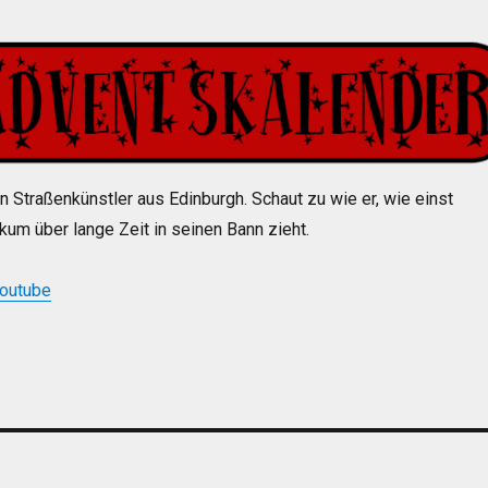
in Straßenkünstler aus Edinburgh. Schaut zu wie er, wie einst
ikum über lange Zeit in seinen Bann zieht.
Youtube