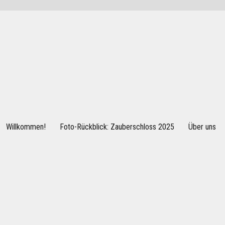
Willkommen!
Foto-Rückblick: Zauberschloss 2025
Über uns