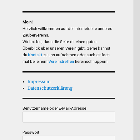
Moin!
Herzlich willkommen auf der Internetseite unseres
Zaubervereins.
Wir hoffen, dass die Seite dir einen guten
Überblick über unseren Verein gibt. Gerne kannst
du
Kontakt
zu uns aufnehmen oder auch einfach
mal bei einem
Vereinstreffen
hereinschnuppern.
Impressum
Datenschutzerklärung
Benutzername oder E-Mail-Adresse
Passwort