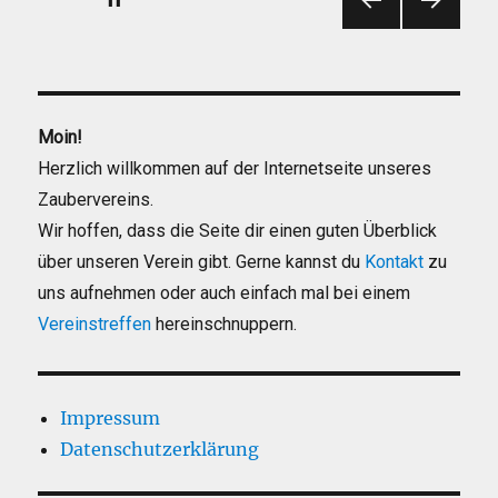
VOR
NÄC
der
HERI
HSTE
GE
SEIT
Beiträge
SEIT
E
E
Moin!
Herzlich willkommen auf der Internetseite unseres
Zaubervereins.
Wir hoffen, dass die Seite dir einen guten Überblick
über unseren Verein gibt. Gerne kannst du
Kontakt
zu
uns aufnehmen oder auch einfach mal bei einem
Vereinstreffen
hereinschnuppern.
Impressum
Datenschutzerklärung