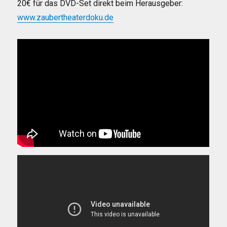
20€ für das DVD-Set direkt beim Herausgeber:
www.zaubertheaterdoku.de